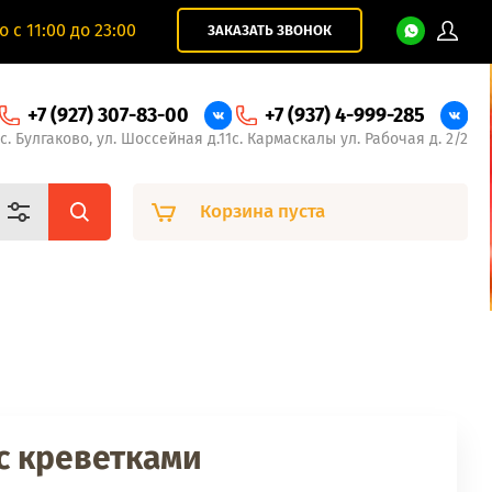
 с 11:00 до 23:00
ЗАКАЗАТЬ ЗВОНОК
+7 (927) 307-83-00
+7 (937) 4-999-285
с. Булгаково, ул. Шоссейная д.11
с. Кармаскалы ул. Рабочая д. 2/2
Корзина пуста
с креветками