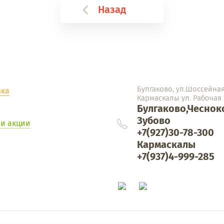
Назад
Булгаково, ул.Шоссейная 
вка
Кармаскалы ул. Рабочая 
Булгаково,Чеснок
Зубово
 и акции
+7(927)30-78-300
Кармаскалы
+7(937)4-999-285