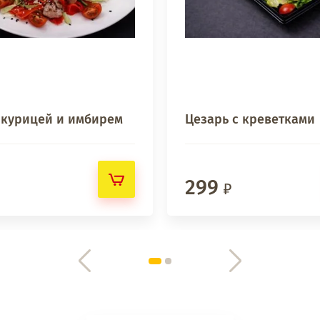
с курицей и имбирем
Цезарь с креветками
299