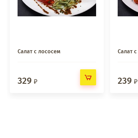
Салат с лососем
Салат 
329
239