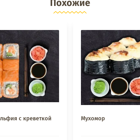
Похожие
льфия с креветкой
Мухомор