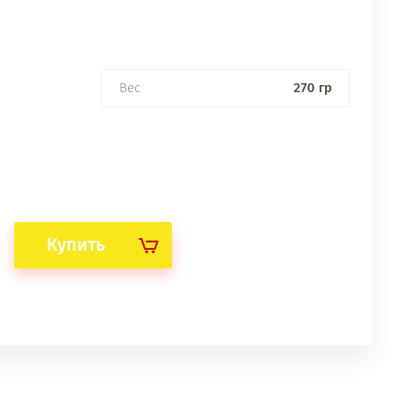
Вес
270 гр
Купить