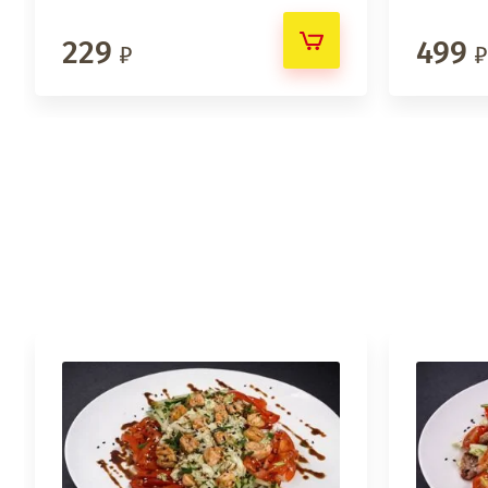
229
499