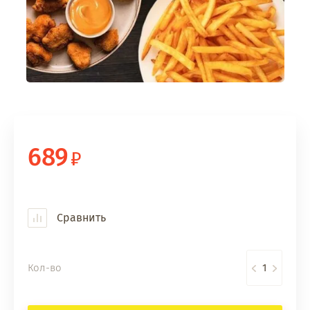
689
Сравнить
Кол-во