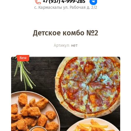
+7 (937) 4-999-285
с. Кармаскалы ул. Рабочая д. 2/2
Детское комбо №2
Артикул:
нет
New